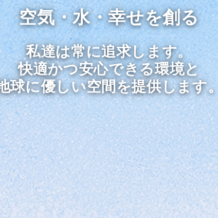
空気・水・幸せを創る
私達は常に追求します。
快適かつ安心できる環境と
地球に優しい空間を提供します