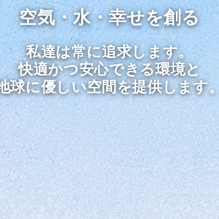
空気・水・幸せを創る
私達は常に追求します。
快適かつ安心できる環境と
地球に優しい空間を提供します